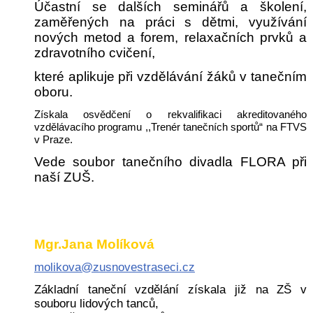
Účastní se dalších seminářů a školení,
zaměřených na práci s dětmi, využívání
nových metod a forem, relaxačních prvků a
zdravotního cvičení,
které aplikuje při vzdělávání žáků v tanečním
oboru.
Získala osvědčení o rekvalifikaci akreditovaného
vzdělávacího programu ,,Trenér tanečních sportů“ na FTVS
v Praze.
Vede soubor tanečního divadla FLORA při
naší ZUŠ.
Mgr.Jana Molíková
molikova@zusnovestraseci.cz
Základní taneční vzdělání získala již na ZŠ v
souboru lidových tanců,