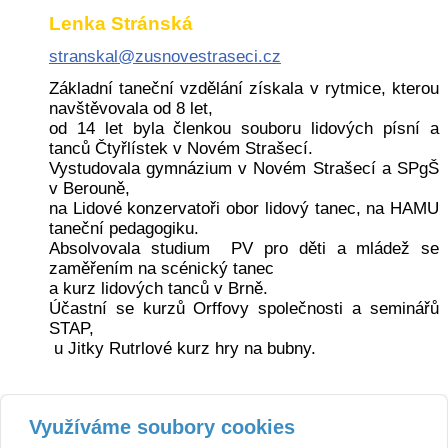
Lenka Stránská
stranskal@zusnovestraseci.cz
Základní taneční vzdělání získala v rytmice, kterou
navštěvovala od 8 let,
od 14 let byla členkou souboru lidových písní a
tanců Čtyřlístek v Novém Strašecí.
Vystudovala gymnázium v Novém Strašecí a SPgŠ
v Berouně,
na Lidové konzervatoři obor lidový tanec, na HAMU
taneční pedagogiku.
Absolvovala studium PV pro děti a mládež se
zaměřením na scénický tanec
a kurz lidových tanců v Brně.
Účastní se kurzů Orffovy společnosti a seminářů
STAP,
u Jitky Rutrlové kurz hry na bubny.
Využíváme soubory cookies