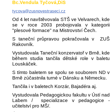
Bc.Vendula Tyčová,DiS
tycova@zusnovestraseci.cz
Od 4 let navštěvovala STŠ ve Velvarech, kde
se v roce 2003 probojovala v kategorii
"plesové formace" na Mistrovství Čech.
S taneční průpravou pokračovala v ZUŠ
Rakovník.
Vystudovala Taneční konzervatoř v Brně, kde
během studia tančila dětské role v baletu
Louskáček.
S tímto baletem se spolu se souborem ND v
Brně zúčastnila turné v Dánsku a Německu.
Tančila i v baletech Korzár, Bajadéra aj.
Vystudovala Pedagogickou fakultu v Ústí nad
Labem / specializace v pedagogice -
učitelství pro MŠ/.