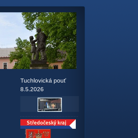
Tuchlovická pouť
8.5.2026