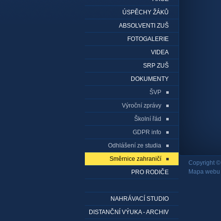
ÚSPĚCHY ŽÁKŮ
ABSOLVENTI ZUŠ
FOTOGALERIE
VIDEA
SRP ZUŠ
DOKUMENTY
ŠVP
Výroční zprávy
Školní řád
GDPR info
Odhlášení ze studia
Směrnice zahraničí
Copyright ©
Mapa webu
PRO RODIČE
NAHRÁVACÍ STUDIO
DISTANČNÍ VÝUKA - ARCHIV