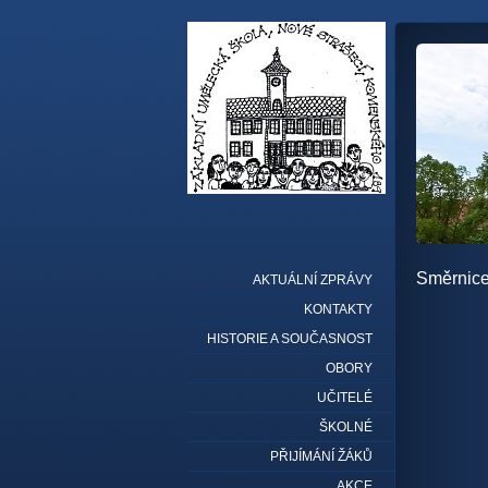
Směrnice
AKTUÁLNÍ ZPRÁVY
KONTAKTY
HISTORIE A SOUČASNOST
OBORY
UČITELÉ
ŠKOLNÉ
PŘIJÍMÁNÍ ŽÁKŮ
AKCE