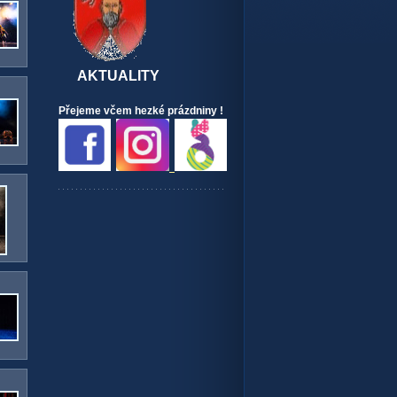
AKTUALITY
Přejeme včem hezké prázdniny !