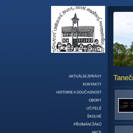
Tanečn
AKTUÁLNÍ ZPRÁVY
KONTAKTY
HISTORIE A SOUČASNOST
OBORY
UČITELÉ
ŠKOLNÉ
PŘIJÍMÁNÍ ŽÁKŮ
AKCE