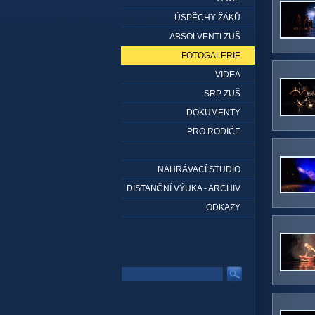
ÚSPĚCHY ŽÁKŮ
ABSOLVENTI ZUŠ
FOTOGALERIE
VIDEA
SRP ZUŠ
DOKUMENTY
PRO RODIČE
NAHRÁVACÍ STUDIO
DISTANČNÍ VÝUKA - ARCHIV
ODKAZY