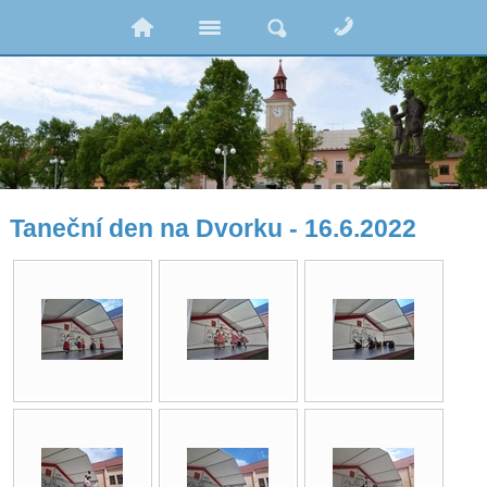
Taneční den na Dvorku - 16.6.2022