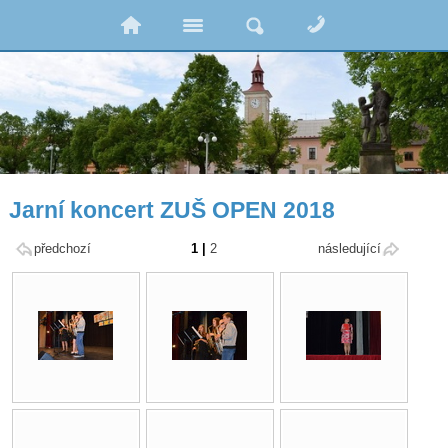
Jarní koncert ZUŠ OPEN 2018
předchozí
1
|
2
následující