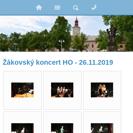
Žákovský koncert HO - 26.11.2019