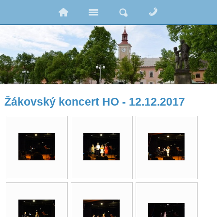
Žákovský koncert HO - 12.12.2017