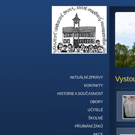
Vysto
AKTUÁLNÍ ZPRÁVY
KONTAKTY
HISTORIE A SOUČASNOST
OBORY
UČITELÉ
ŠKOLNÉ
PŘIJÍMÁNÍ ŽÁKŮ
AKCE