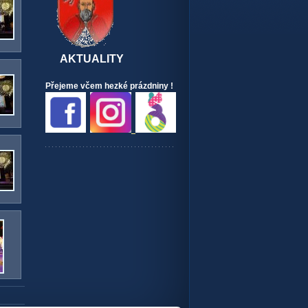
AKTUALITY
Přejeme včem hezké prázdniny !