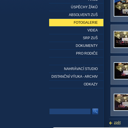
ÚSPĚCHY ŽÁKŮ
ABSOLVENTI ZUŠ
FOTOGALERIE
VIDEA
SRP ZUŠ
DOKUMENTY
PRO RODIČE
NAHRÁVACÍ STUDIO
DISTANČNÍ VÝUKA - ARCHIV
ODKAZY
zpět