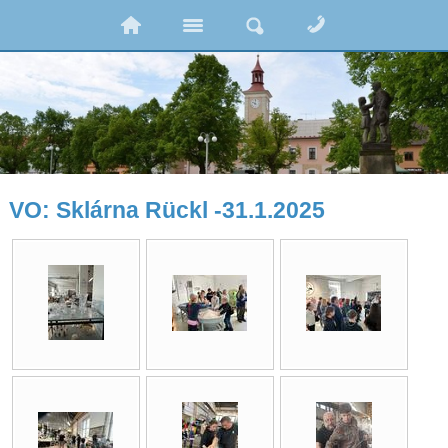
VO: Sklárna Rückl -31.1.2025