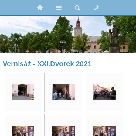
Vernisáž - XXI.Dvorek 2021