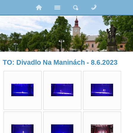
TO: Divadlo Na Maninách - 8.6.2023