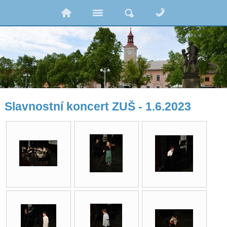
Slavnostní koncert ZUŠ - 1.6.2023