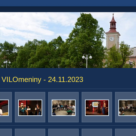
 VILOmeniny - 24.11.2023