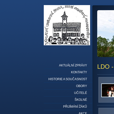
LDO -
AKTUÁLNÍ ZPRÁVY
KONTAKTY
HISTORIE A SOUČASNOST
OBORY
UČITELÉ
ŠKOLNÉ
PŘIJÍMÁNÍ ŽÁKŮ
AKCE