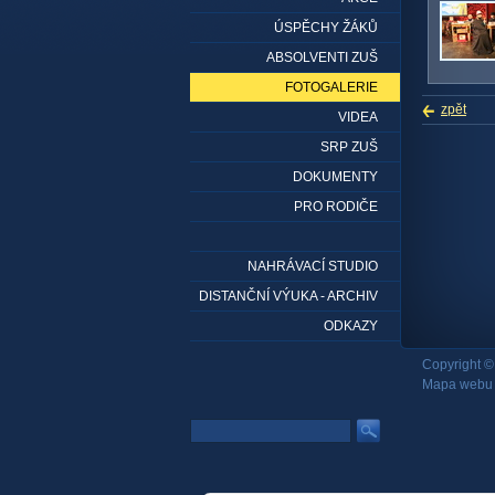
ÚSPĚCHY ŽÁKŮ
ABSOLVENTI ZUŠ
FOTOGALERIE
zpět
VIDEA
SRP ZUŠ
DOKUMENTY
PRO RODIČE
NAHRÁVACÍ STUDIO
DISTANČNÍ VÝUKA - ARCHIV
ODKAZY
Copyright ©
Mapa webu