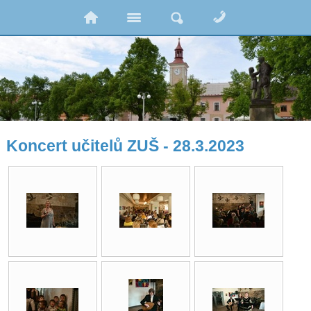
Koncert učitelů ZUŠ - 28.3.2023