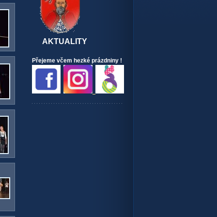
AKTUALITY
Přejeme včem hezké prázdniny !