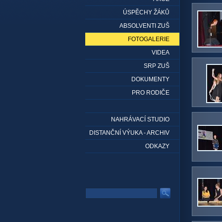
ÚSPĚCHY ŽÁKŮ
ABSOLVENTI ZUŠ
FOTOGALERIE
VIDEA
SRP ZUŠ
DOKUMENTY
PRO RODIČE
NAHRÁVACÍ STUDIO
DISTANČNÍ VÝUKA - ARCHIV
ODKAZY