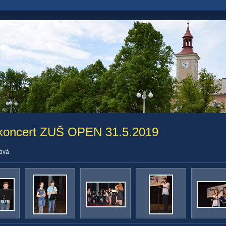
 koncert ZUŠ OPEN 31.5.2019
ková