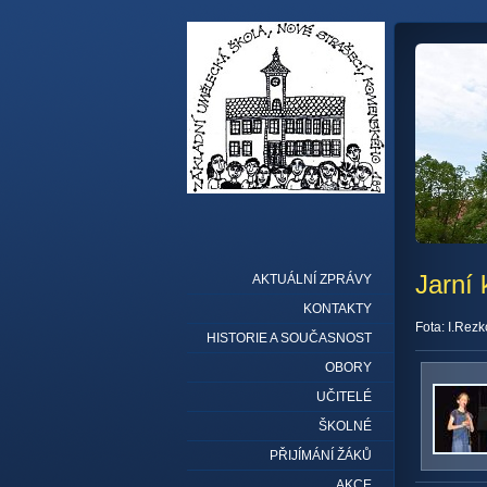
Jarní
AKTUÁLNÍ ZPRÁVY
KONTAKTY
Fota: I.Rez
HISTORIE A SOUČASNOST
OBORY
UČITELÉ
ŠKOLNÉ
PŘIJÍMÁNÍ ŽÁKŮ
AKCE