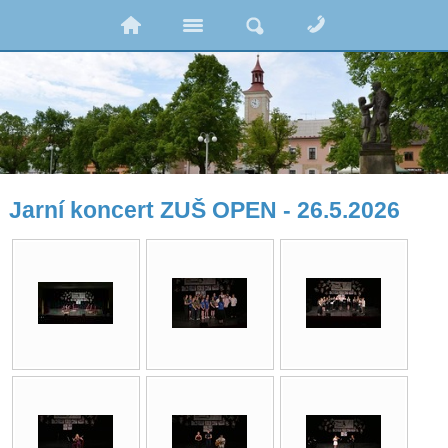
Jarní koncert ZUŠ OPEN - 26.5.2026