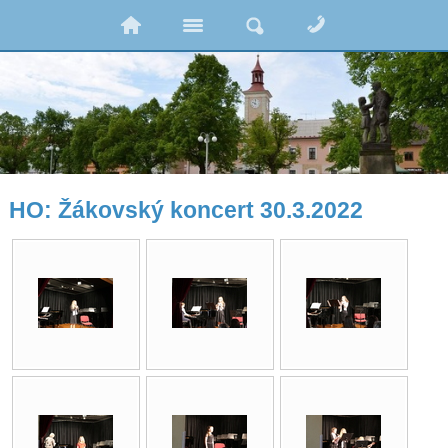
HO: Žákovský koncert 30.3.2022