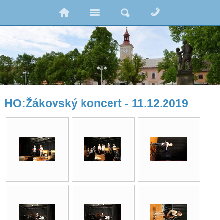
HO:Žákovský koncert - 11.12.2019