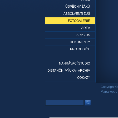
ÚSPĚCHY ŽÁKŮ
ABSOLVENTI ZUŠ
FOTOGALERIE
VIDEA
SRP ZUŠ
DOKUMENTY
PRO RODIČE
NAHRÁVACÍ STUDIO
DISTANČNÍ VÝUKA - ARCHIV
ODKAZY
Copyright ©
Mapa webu