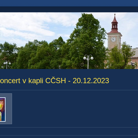
oncert v kapli CČSH - 20.12.2023