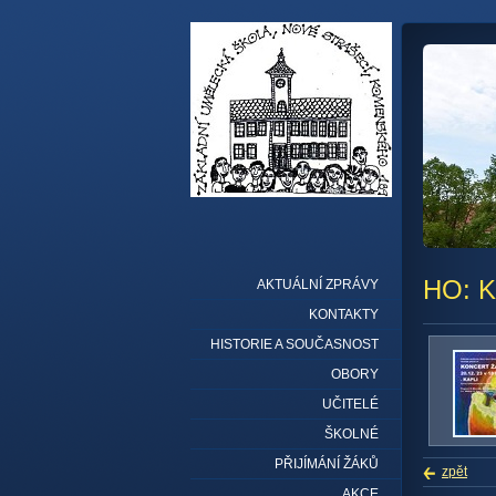
HO: K
AKTUÁLNÍ ZPRÁVY
KONTAKTY
HISTORIE A SOUČASNOST
OBORY
UČITELÉ
ŠKOLNÉ
PŘIJÍMÁNÍ ŽÁKŮ
zpět
AKCE