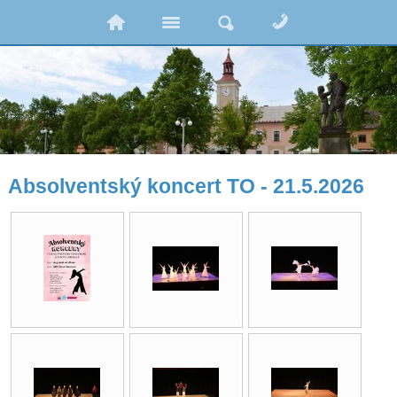
Absolventský koncert TO - 21.5.2026