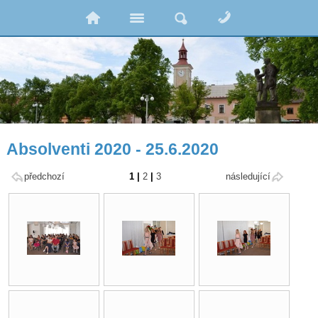
Absolventi 2020 - 25.6.2020
předchozí
1
|
2
|
3
následující