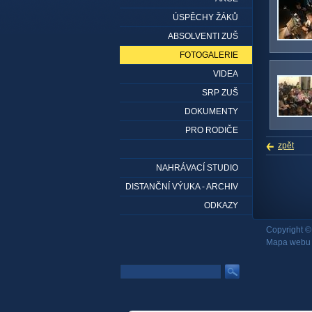
ÚSPĚCHY ŽÁKŮ
ABSOLVENTI ZUŠ
FOTOGALERIE
VIDEA
SRP ZUŠ
DOKUMENTY
PRO RODIČE
zpět
NAHRÁVACÍ STUDIO
DISTANČNÍ VÝUKA - ARCHIV
ODKAZY
Copyright ©
Mapa webu