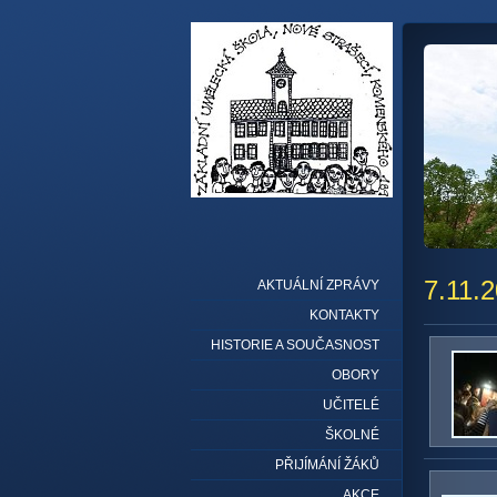
7.11.
AKTUÁLNÍ ZPRÁVY
KONTAKTY
HISTORIE A SOUČASNOST
OBORY
UČITELÉ
ŠKOLNÉ
PŘIJÍMÁNÍ ŽÁKŮ
AKCE