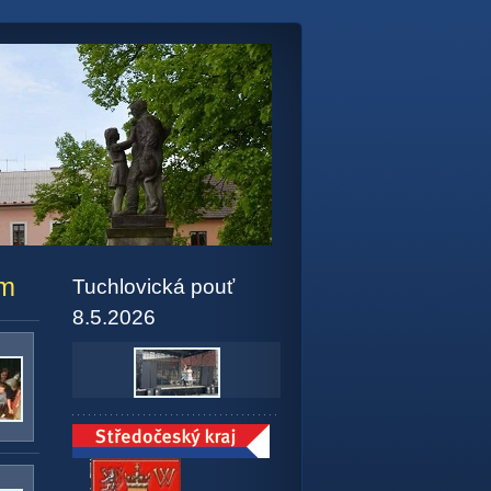
em
Tuchlovická pouť
8.5.2026