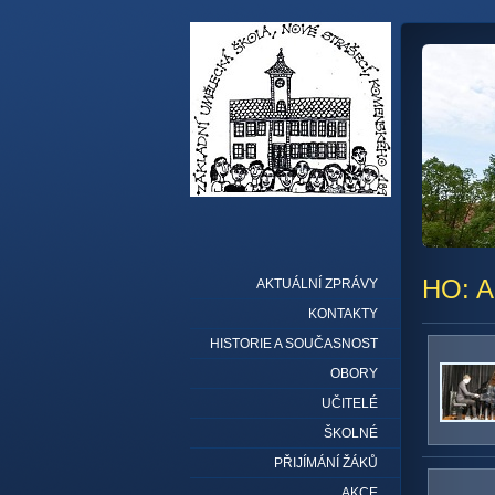
HO: A
AKTUÁLNÍ ZPRÁVY
KONTAKTY
HISTORIE A SOUČASNOST
OBORY
UČITELÉ
ŠKOLNÉ
PŘIJÍMÁNÍ ŽÁKŮ
AKCE