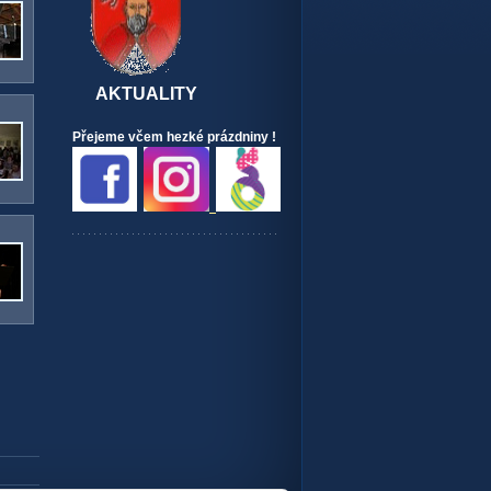
AKTUALITY
Přejeme včem hezké prázdniny !