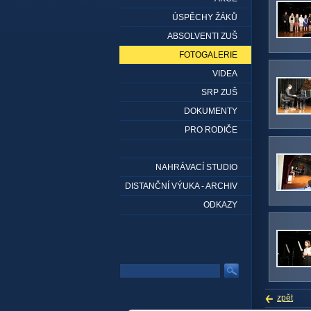
ÚSPĚCHY ŽÁKŮ
ABSOLVENTI ZUŠ
FOTOGALERIE
VIDEA
SRP ZUŠ
DOKUMENTY
PRO RODIČE
NAHRÁVACÍ STUDIO
DISTANČNÍ VÝUKA - ARCHIV
ODKAZY
zpět