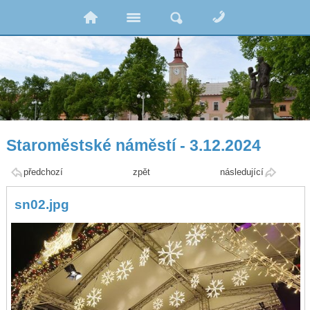
Staroměstské náměstí - 3.12.2024
předchozí
zpět
následující
sn02.jpg