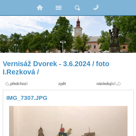
Vernisáž Dvorek - 3.6.2024 / foto
I.Rezková /
předchozí
zpět
následující
IMG_7307.JPG