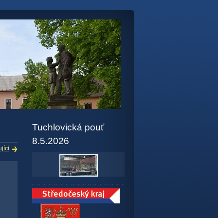
Tuchlovická pouť
8.5.2026
jící