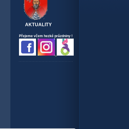
AKTUALITY
Přejeme včem hezké prázdniny !