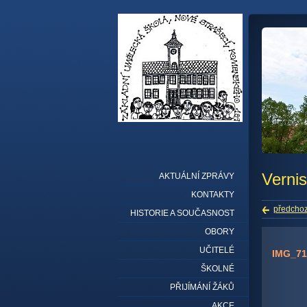
Vernis
AKTUÁLNÍ ZPRÁVY
KONTAKTY
předchoz
HISTORIE A SOUČASNOST
OBORY
UČITELÉ
IMG_71
ŠKOLNÉ
PŘIJÍMÁNÍ ŽÁKŮ
AKCE