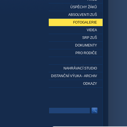
ÚSPĚCHY ŽÁKŮ
ABSOLVENTI ZUŠ
FOTOGALERIE
VIDEA
SRP ZUŠ
DOKUMENTY
PRO RODIČE
NAHRÁVACÍ STUDIO
DISTANČNÍ VÝUKA - ARCHIV
ODKAZY