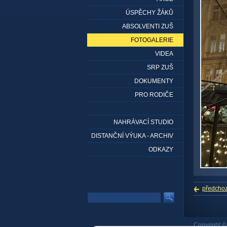
ÚSPĚCHY ŽÁKŮ
ABSOLVENTI ZUŠ
FOTOGALERIE
VIDEA
SRP ZUŠ
DOKUMENTY
PRO RODIČE
NAHRÁVACÍ STUDIO
DISTANČNÍ VÝUKA - ARCHIV
ODKAZY
předchoz
Copyright ©