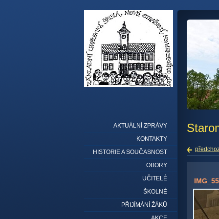
Staro
AKTUÁLNÍ ZPRÁVY
KONTAKTY
předchoz
HISTORIE A SOUČASNOST
OBORY
UČITELÉ
IMG_55
ŠKOLNÉ
PŘIJÍMÁNÍ ŽÁKŮ
AKCE