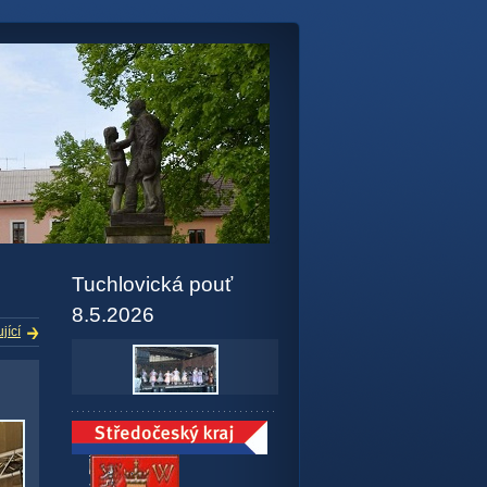
Tuchlovická pouť
8.5.2026
jící